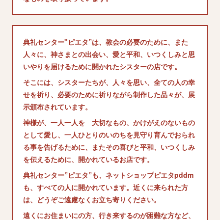
典礼センター"ピエタ”は、教会の必要のために、また
人々に、神さまとの出会い、愛と平和、いつくしみと思
いやりを届けるために開かれたシスターの店です。
そこには、シスターたちが、人々を思い、全ての人の幸
せを祈り、必要のために祈りながら制作した品々が、展
示頒布されています。
神様が、一人一人を 大切なもの、かけがえのないもの
として愛し、一人ひとりのいのちを見守り育んでおられ
る事を告げるために、またその喜びと平和、いつくしみ
を伝えるために、開かれているお店です。
典礼センター”ピエタ”も、ネットショップピエタpddm
も、すべての人に開かれています。近くに来られた方
は、どうぞご遠慮なくお立ち寄りください。
遠くにお住まいにの方、行き来するのが困難な方など、