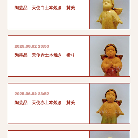
陶芸品 天使白土本焼き 賛美
2025.06.02 23:53
陶芸品 天使赤土本焼き 祈り
2025.06.02 23:52
陶芸品 天使赤土本焼き 賛美