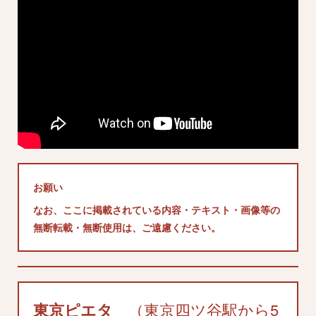
お願い
なお、ここに掲載されている内容・テキスト・画像等の
無断転載・無断使用は、ご遠慮ください。
東京ピエタ
（東京四ツ谷駅から5