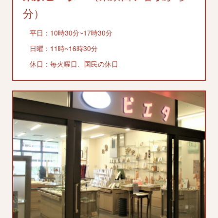
分）
平日：10時30分~17時30分
日曜：11時~16時30分
休日：毎火曜日、国民の休日