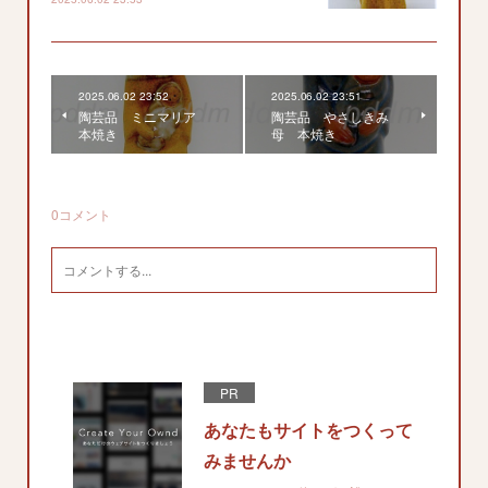
2025.06.02 23:52
2025.06.02 23:51
陶芸品 ミニマリア
陶芸品 やさしきみ
本焼き
母 本焼き
0
コメント
PR
あなたもサイトをつくって
みませんか