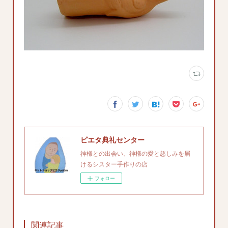
ピエタ典礼センター
神様との出会い、神様の愛と慈しみを届
けるシスター手作りの店
フォロー
関連記事